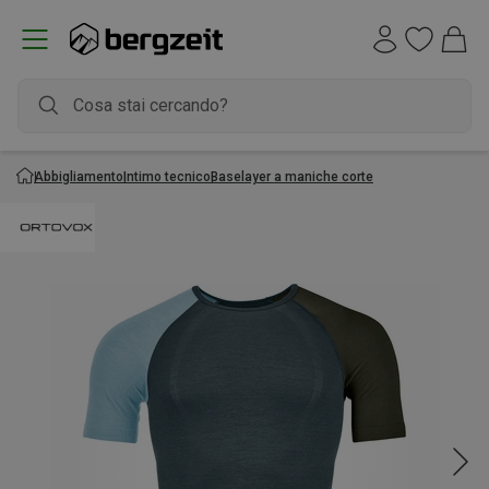
Abbigliamento
Intimo tecnico
Baselayer a maniche corte