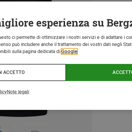
igliore esperienza su Berg
Questo ci permette di ottimizzare i nostri servizi e di adattare i co
nso può includere anche il trattamento dei vostri dati negli Stati U
ibili sulla pagina dedicata di
Google
N ACCETTO
ACCETT
licy
Note legali