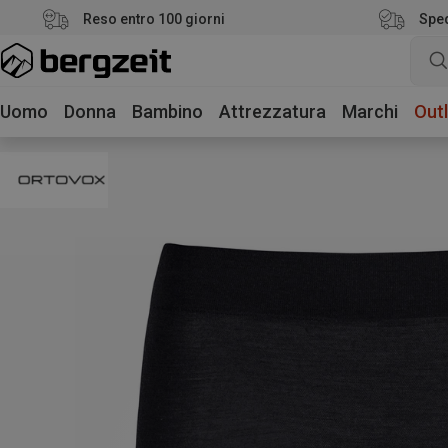
Reso entro 100 giorni
Sped
Uomo
Donna
Bambino
Attrezzatura
Marchi
Outl