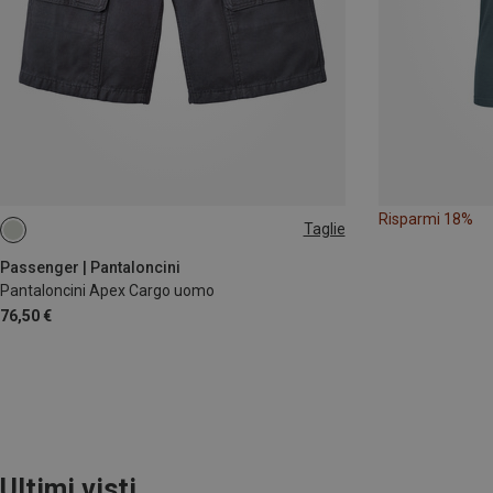
Risparmi 18%
Taglie
XL
Passenger | Pantaloncini
Pantaloncini Apex Cargo uomo
76,50 €
Ultimi visti