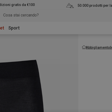
izioni gratis da €100
50.000 prodotti per 
et
Sport
Abbigliamento
I