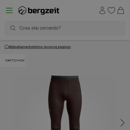
Abbigliamento
Intimo tecnico
Leggings