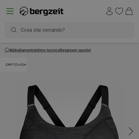
Abbigliamento
Intimo tecnico
Reggiseni sportivi