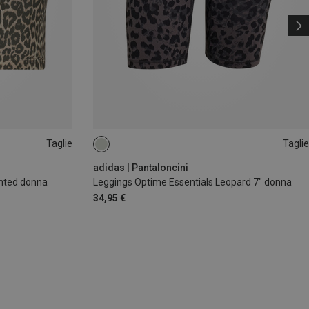
Taglie
Taglie
XS
S
adidas | Pantaloncini
inted donna
Leggings Optime Essentials Leopard 7" donna
34,95 €