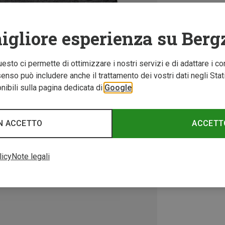
igliore esperienza su Berg
Questo ci permette di ottimizzare i nostri servizi e di adattare i co
nso può includere anche il trattamento dei vostri dati negli Stati U
ibili sulla pagina dedicata di
Google
N ACCETTO
ACCETT
licy
Note legali