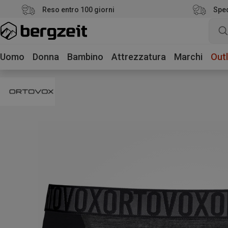
Reso entro 100 giorni
Sped
Uomo
Donna
Bambino
Attrezzatura
Marchi
Outl