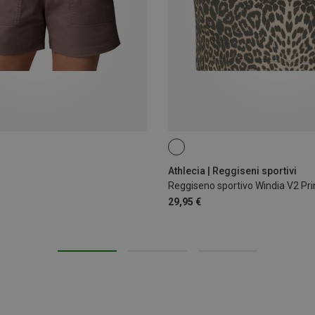
S
L
Athlecia | Reggiseni sportivi
Reggiseno sportivo Windia V2 Pr
29,95 €