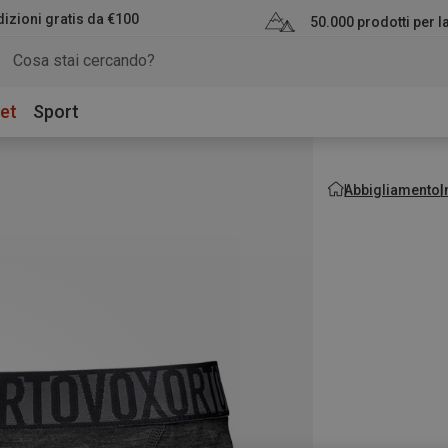
izioni gratis da €100
50.000 prodotti per 
et
Sport
Abbigliamento
I