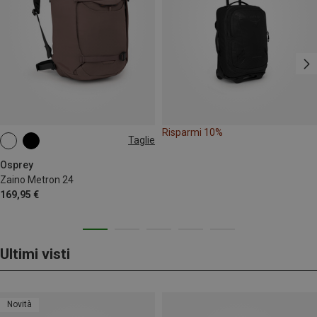
Risparmi 10%
Taglie
24L
Osprey
Zaino Metron 24
169,95 €
Ultimi visti
Novità