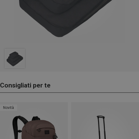
Consigliati per te
Novità