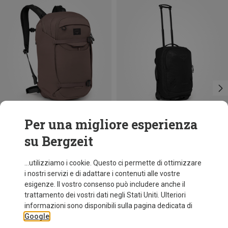
Per una migliore esperienza
su Bergzeit
Risparmi 10%
Taglie
24L
Osprey
...utilizziamo i cookie. Questo ci permette di ottimizzare
Zaino Metron 24
i nostri servizi e di adattare i contenuti alle vostre
169,95 €
esigenze. Il vostro consenso può includere anche il
trattamento dei vostri dati negli Stati Uniti. Ulteriori
informazioni sono disponibili sulla pagina dedicata di
Google