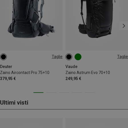
Taglie
Taglie
75+10L
80L
Deuter
Vaude
Zaino Aircontact Pro 75+10
Zaino Astrum Evo 70+10
379,95 €
249,95 €
Ultimi visti