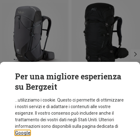
Per una migliore esperienza
su Bergzeit
Risparmi 27%
Taglie
50L
Millet
...utilizziamo i cookie. Questo ci permette di ottimizzare
Zaino Hanang 50
i nostri servizi e di adattare i contenuti alle vostre
239,40 €
esigenze. Il vostro consenso può includere anche il
trattamento dei vostri dati negli Stati Uniti. Ulteriori
informazioni sono disponibili sulla pagina dedicata di
Google