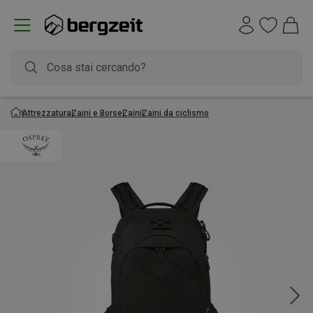
Attrezzatura
Zaini e Borse
Zaini
Zaini da ciclismo