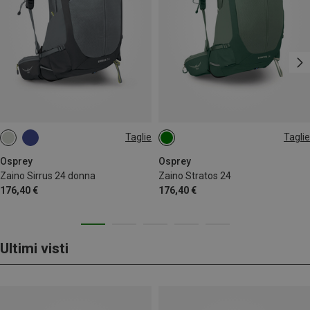
Taglie
Taglie
24L
24L
Osprey
Osprey
Zaino Sirrus 24 donna
Zaino Stratos 24
176,40 €
176,40 €
Ultimi visti