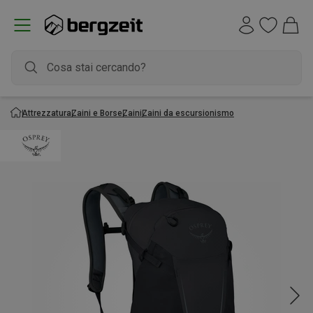
Attrezzatura
Zaini e Borse
Zaini
Zaini da escursionismo