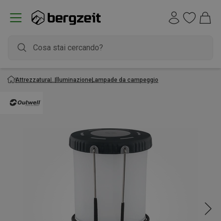
Attrezzatura
Illuminazione
Lampade da campeggio