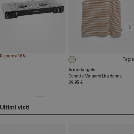
Risparmi 18%
Taglie
M
Armedangels
Canotta Minaami Lita donna
39,95 €
Ultimi visti