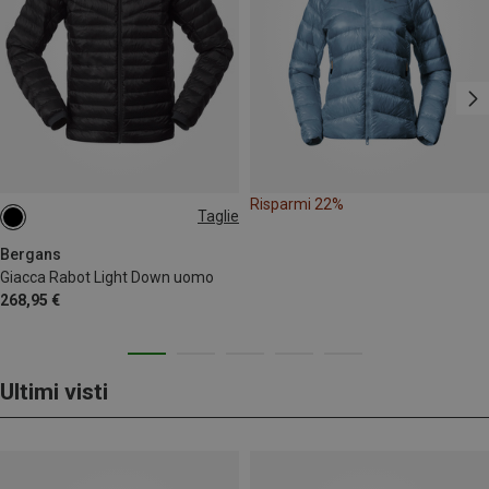
Risparmi 22%
Taglie
M
XL
Bergans
Giacca Rabot Light Down uomo
268,95 €
Ultimi visti