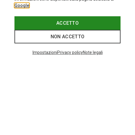
Google
ACCETTO
NON ACCETTO
Impostazioni
Privacy policy
Note legali