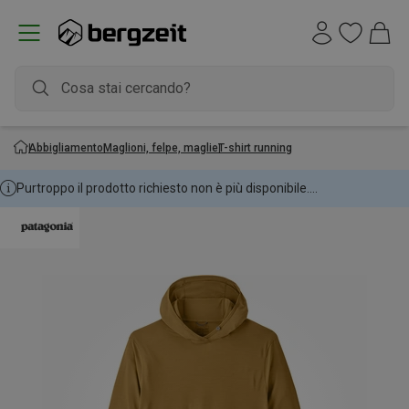
Abbigliamento
Maglioni, felpe, maglie
T-shirt running
Purtroppo il prodotto richiesto non è più disponibile....