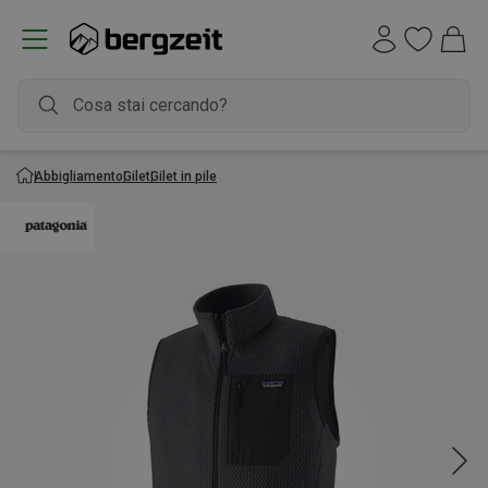
Abbigliamento
Gilet
Gilet in pile