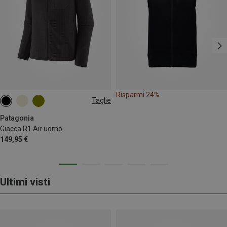
Risparmi 24%
Taglie
L
XL
Patagonia
Giacca R1 Air uomo
149,95 €
Ultimi visti