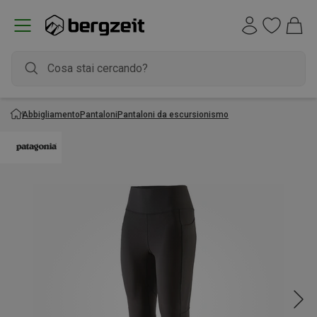
Abbigliamento
Pantaloni
Pantaloni da escursionismo