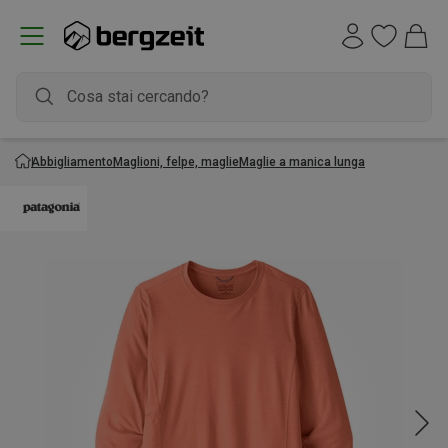
Abbigliamento
Maglioni, felpe, maglie
Maglie a manica lunga