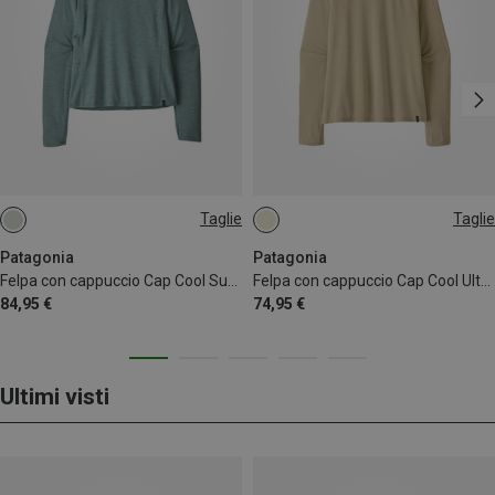
Taglie
Taglie
S
XS
Patagonia
Patagonia
Felpa con cappuccio Cap Cool Sun donna
Felpa con cappuccio Cap Cool Ultra donna
84,95 €
74,95 €
Ultimi visti