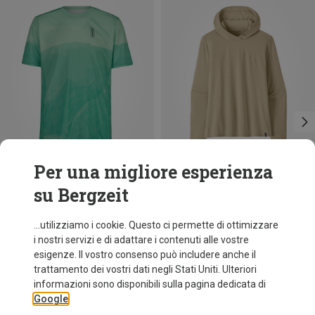
Per una migliore esperienza
su Bergzeit
Risparmi 38%
Taglie
XS
Patagonia
...utilizziamo i cookie. Questo ci permette di ottimizzare
Felpa con cappuccio Cap Cool Ultra donna
i nostri servizi e di adattare i contenuti alle vostre
74,95 €
esigenze. Il vostro consenso può includere anche il
trattamento dei vostri dati negli Stati Uniti. Ulteriori
informazioni sono disponibili sulla pagina dedicata di
Google