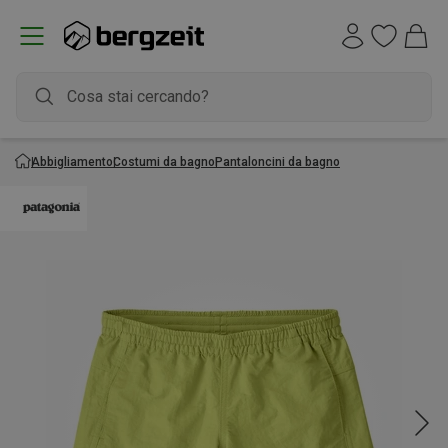
Abbigliamento
Costumi da bagno
Pantaloncini da bagno