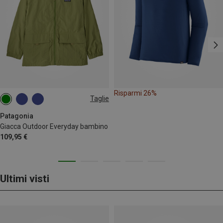
Risparmi 26%
Taglie
148
Patagonia
Giacca Outdoor Everyday bambino
109,95 €
Ultimi visti