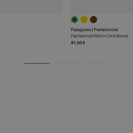
L
Patagonia | Pantaloncini
Pantaloncini Retro Cord donna
81,60 €