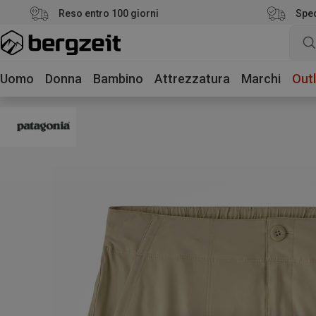
Reso entro 100 giorni
Sped
Uomo
Donna
Bambino
Attrezzatura
Marchi
Outl