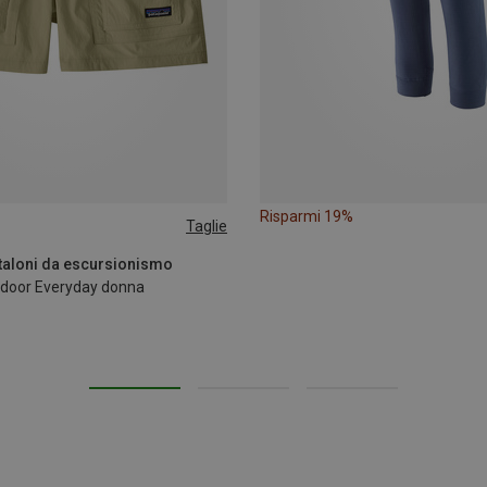
Risparmi 19%
Taglie
taloni da escursionismo
tdoor Everyday donna