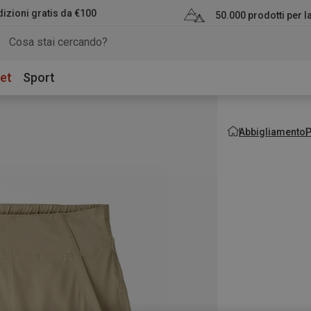
izioni gratis da €100
50.000 prodotti per 
et
Sport
Abbigliamento
P