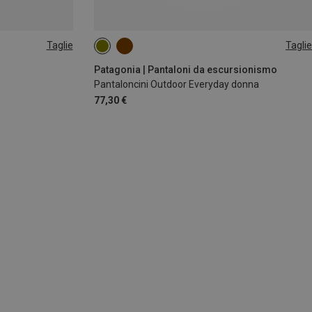
Taglie
Taglie
XS
L
Patagonia | Pantaloni da escursionismo
Pantaloncini Outdoor Everyday donna
77,30 €