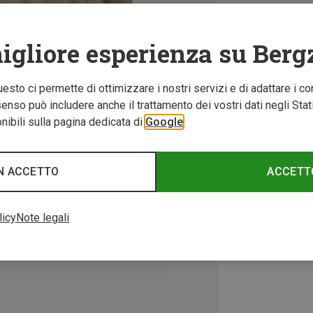
igliore esperienza su Berg
Questo ci permette di ottimizzare i nostri servizi e di adattare i co
nso può includere anche il trattamento dei vostri dati negli Stati U
ibili sulla pagina dedicata di
Google
N ACCETTO
ACCETT
licy
Note legali