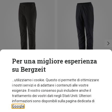
Per una migliore esperienza
su Bergzeit
Risparmi 37%
Taglie
Patagonia
...utilizziamo i cookie. Questo ci permette di ottimizzare
Pantaloni Torrentshell 3L donna
i nostri servizi e di adattare i contenuti alle vostre
149,95 €
esigenze. Il vostro consenso può includere anche il
trattamento dei vostri dati negli Stati Uniti. Ulteriori
informazioni sono disponibili sulla pagina dedicata di
Google