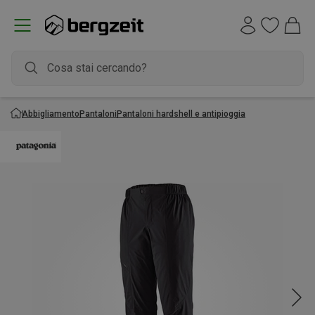
Abbigliamento
Pantaloni
Pantaloni hardshell e antipioggia