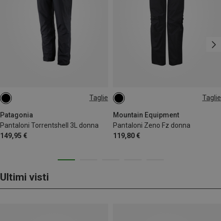
Taglie
Taglie
Patagonia
Mountain Equipment
Pantaloni Torrentshell 3L donna
Pantaloni Zeno Fz donna
149,95 €
119,80 €
Ultimi visti