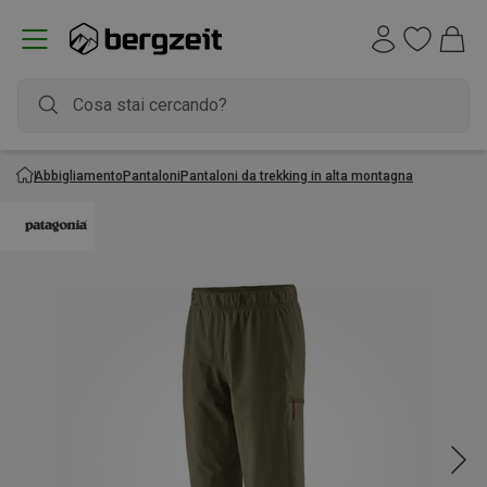
Abbigliamento
Pantaloni
Pantaloni da trekking in alta montagna