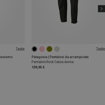
Taglie
Taglie
sionismo
Patagonia | Pantaloni da arrampicata
Pantaloni Rock Caliza donna
109,95 €