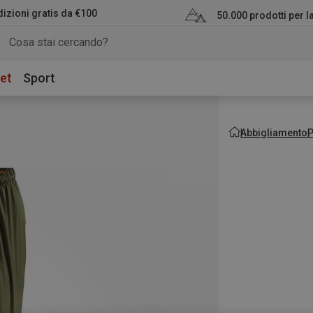
izioni gratis da €100
50.000 prodotti per 
et
Sport
Abbigliamento
P