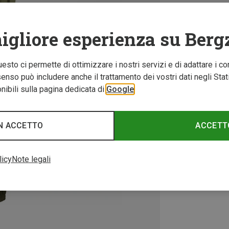
igliore esperienza su Berg
Questo ci permette di ottimizzare i nostri servizi e di adattare i co
nso può includere anche il trattamento dei vostri dati negli Stati U
ibili sulla pagina dedicata di
Google
N ACCETTO
ACCETT
licy
Note legali