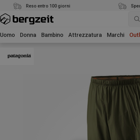
Reso entro 100 giorni
Sped
Uomo
Donna
Bambino
Attrezzatura
Marchi
Outl