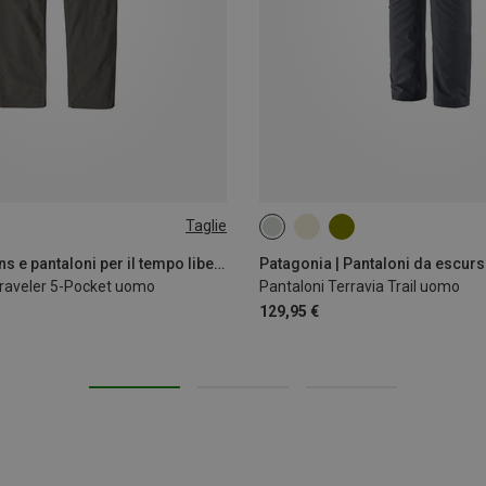
Taglie
Patagonia | Jeans e pantaloni per il tempo libero
Patagonia | Pantaloni da escur
Traveler 5-Pocket uomo
Pantaloni Terravia Trail uomo
129,95 €