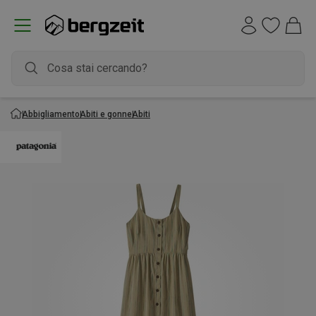
Abbigliamento
Abiti e gonne
Abiti