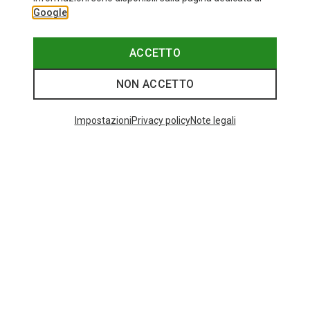
Google
ACCETTO
NON ACCETTO
Impostazioni
Privacy policy
Note legali