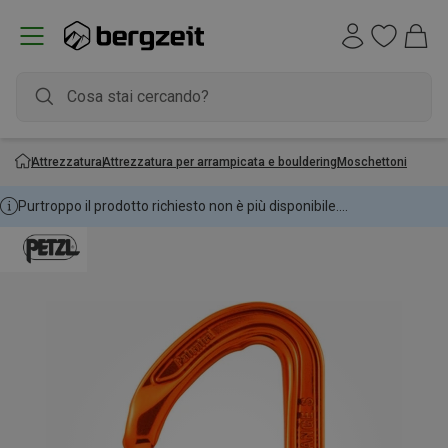
Attrezzatura
Attrezzatura per arrampicata e bouldering
Moschettoni
Purtroppo il prodotto richiesto non è più disponibile....