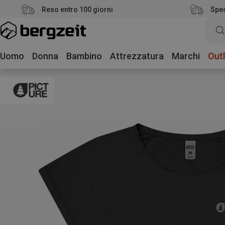
Reso entro 100 giorni
Sped
Uomo
Donna
Bambino
Attrezzatura
Marchi
Outl