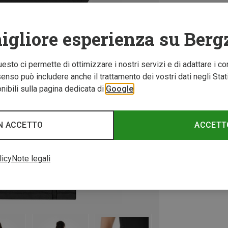
igliore esperienza su Berg
Questo ci permette di ottimizzare i nostri servizi e di adattare i co
nso può includere anche il trattamento dei vostri dati negli Stati U
ibili sulla pagina dedicata di
Google
N ACCETTO
ACCETT
licy
Note legali