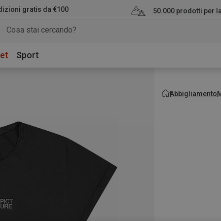
izioni gratis da €100
50.000 prodotti per 
et
Sport
Abbigliamento
M