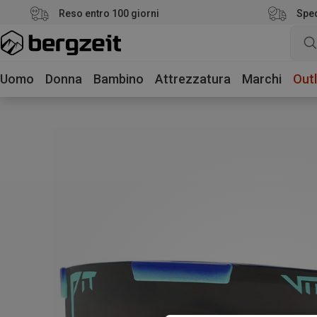
Reso entro 100 giorni
Sped
Uomo
Donna
Bambino
Attrezzatura
Marchi
Outl