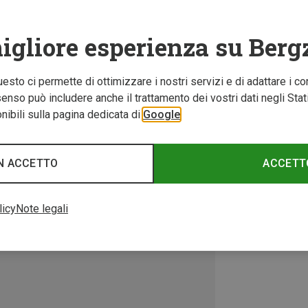
igliore esperienza su Berg
Questo ci permette di ottimizzare i nostri servizi e di adattare i co
nso può includere anche il trattamento dei vostri dati negli Stati U
ibili sulla pagina dedicata di
Google
N ACCETTO
ACCETT
licy
Note legali