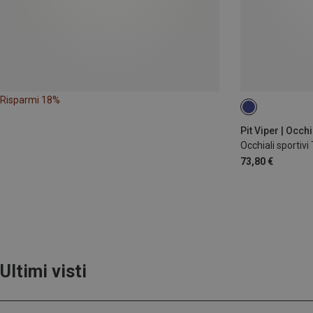
Risparmi 18%
ONE SIZE
Occhiali sportiv
73,80 €
Ultimi visti