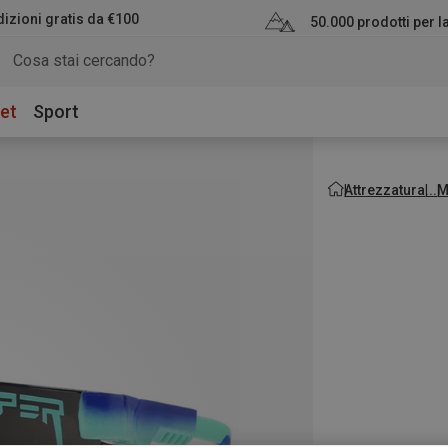
izioni gratis da €100
50.000 prodotti per 
et
Sport
Attrezzatura
M