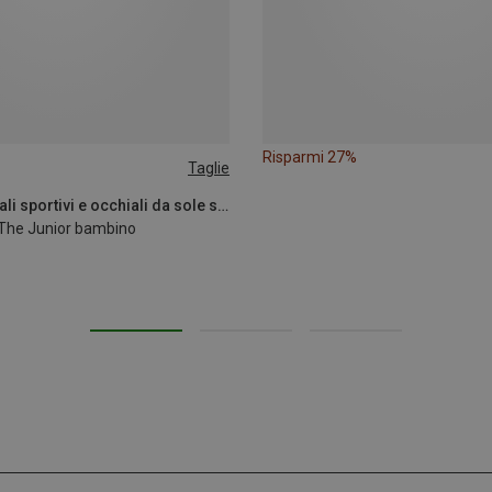
Risparmi 27%
Taglie
Pit Viper | Occhiali sportivi e occhiali da sole sportivi
i The Junior bambino