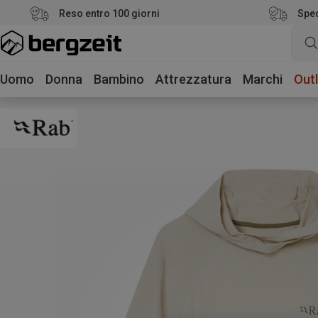
Reso entro 100 giorni
Sped
Uomo
Donna
Bambino
Attrezzatura
Marchi
Outl