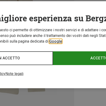
igliore esperienza su Berg
Questo ci permette di ottimizzare i nostri servizi e di adattare i co
nso può includere anche il trattamento dei vostri dati negli Stati U
ibili sulla pagina dedicata di
Google
N ACCETTO
ACCETT
licy
Note legali