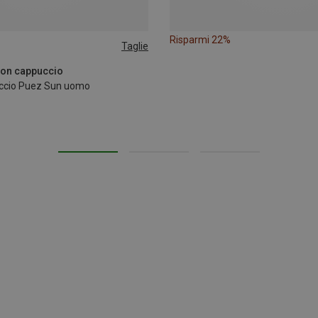
Risparmi 22%
Taglie
con cappuccio
uccio Puez Sun uomo