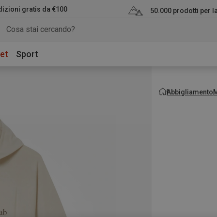
izioni gratis da €100
50.000 prodotti per 
et
Sport
Abbigliamento
M