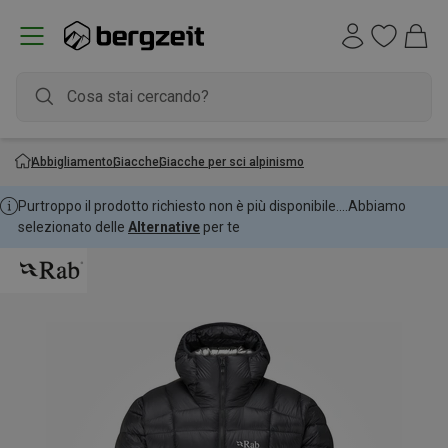
Abbigliamento
Giacche
Giacche per sci alpinismo
Purtroppo il prodotto richiesto non è più disponibile....
Abbiamo
selezionato delle
Alternative
per te