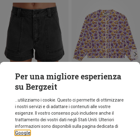
Per una migliore esperienza
su Bergzeit
Risparmi 38%
Risparmi 37%
...utilizziamo i cookie. Questo ci permette di ottimizzare
i nostri servizi e di adattare i contenuti alle vostre
esigenze. Il vostro consenso può includere anche il
trattamento dei vostri dati negli Stati Uniti. Ulteriori
informazioni sono disponibili sulla pagina dedicata di
Google