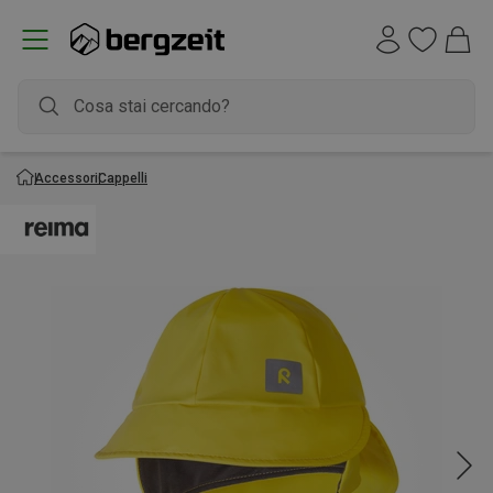
Accessori
Cappelli