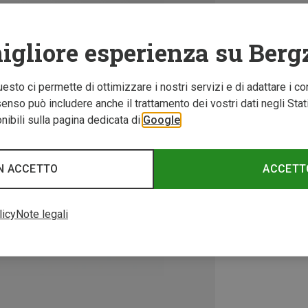
igliore esperienza su Berg
Questo ci permette di ottimizzare i nostri servizi e di adattare i co
nso può includere anche il trattamento dei vostri dati negli Stati U
ibili sulla pagina dedicata di
Google
N ACCETTO
ACCETT
licy
Note legali