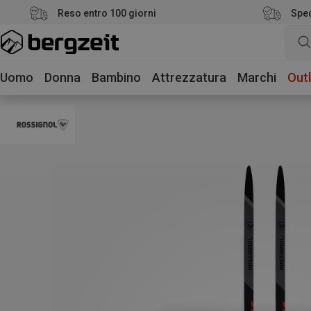
Reso entro 100 giorni
Sped
Uomo
Donna
Bambino
Attrezzatura
Marchi
Outl