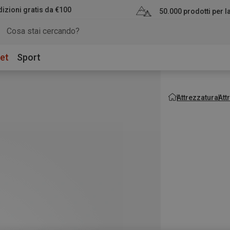
izioni gratis da €100
50.000 prodotti per 
et
Sport
Attrezzatura
Att