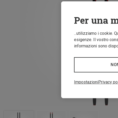
Per una m
...utilizziamo i cookie. 
esigenze. Il vostro conse
informazioni sono dispon
NO
Impostazioni
Privacy po