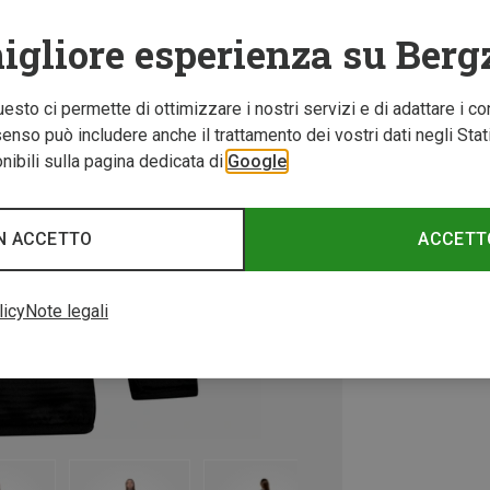
igliore esperienza su Berg
Questo ci permette di ottimizzare i nostri servizi e di adattare i co
nso può includere anche il trattamento dei vostri dati negli Stati U
ibili sulla pagina dedicata di
Google
N ACCETTO
ACCETT
licy
Note legali