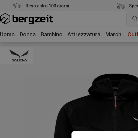
Reso entro 100 giorni
Sped
Uomo
Donna
Bambino
Attrezzatura
Marchi
Outl