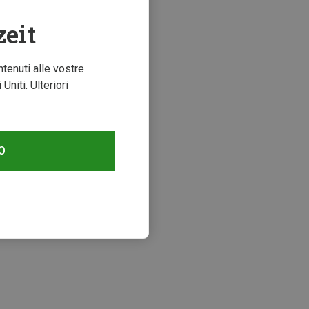
zeit
ntenuti alle vostre
niti. Ulteriori
O