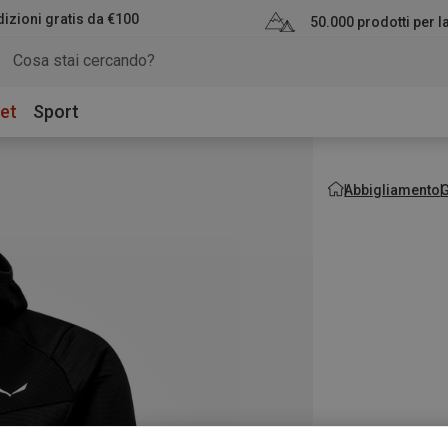
izioni gratis da €100
50.000 prodotti per 
et
Sport
Abbigliamento