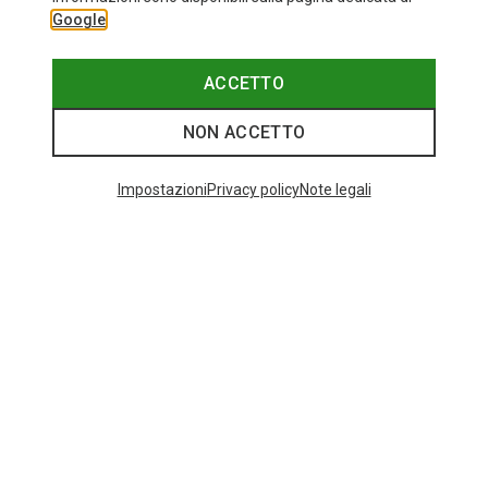
Google
ACCETTO
NON ACCETTO
Impostazioni
Privacy policy
Note legali