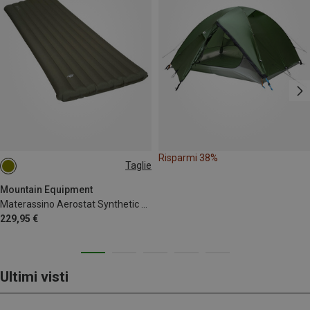
Risparmi 38%
Taglie
200X65CM
Mountain Equipment
Materassino Aerostat Synthetic 9.0 Ultra Mat
229,95 €
Ultimi visti