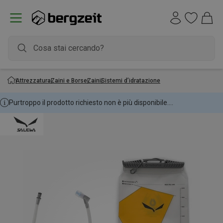
Attrezzatura
Zaini e Borse
Zaini
Sistemi d’idratazione
Purtroppo il prodotto richiesto non è più disponibile....