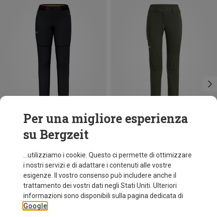
Per una migliore esperienza
su Bergzeit
Risparmi 45%
Taglie
S
M
L
XL
Salewa
...utilizziamo i cookie. Questo ci permette di ottimizzare
Pantaloni Puez Orval 2 donna
i nostri servizi e di adattare i contenuti alle vostre
159,95 €
esigenze. Il vostro consenso può includere anche il
trattamento dei vostri dati negli Stati Uniti. Ulteriori
informazioni sono disponibili sulla pagina dedicata di
Google