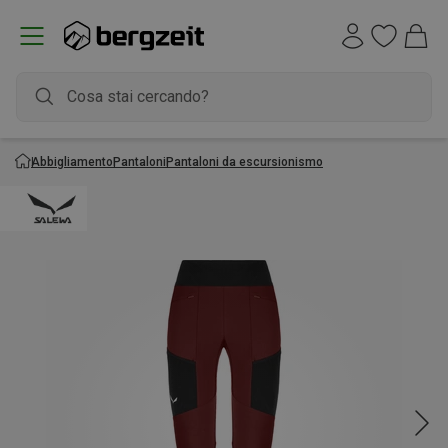
Abbigliamento
Pantaloni
Pantaloni da escursionismo