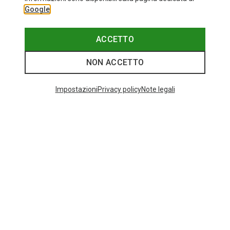
Google
ACCETTO
NON ACCETTO
Impostazioni
Privacy policy
Note legali