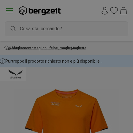
Abbigliamento
Maglioni, felpe, maglie
Magliette
Purtroppo il prodotto richiesto non è più disponibile....