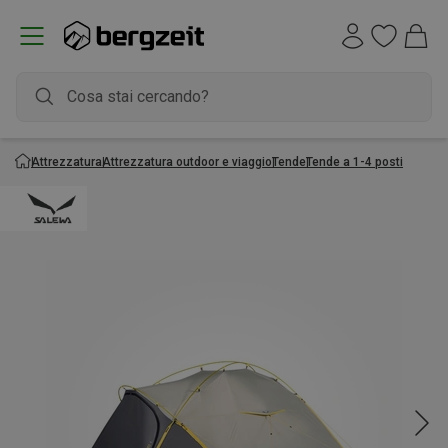
Attrezzatura
Attrezzatura outdoor e viaggio
Tende
Tende a 1-4 posti