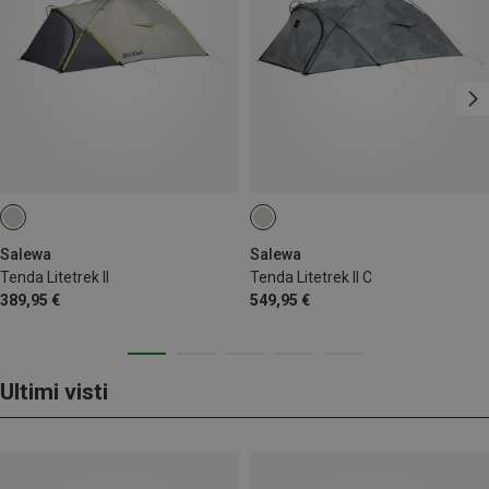
Salewa
Salewa
Tenda Litetrek II
Tenda Litetrek II C
389,95 €
549,95 €
Ultimi visti