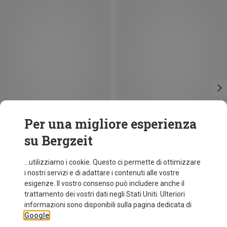
Per una migliore esperienza
su Bergzeit
Salewa
Salewa
...utilizziamo i cookie. Questo ci permette di ottimizzare
Tenda Latitude II
Tenda Latitude III
i nostri servizi e di adattare i contenuti alle vostre
269,95 €
319,95 €
esigenze. Il vostro consenso può includere anche il
trattamento dei vostri dati negli Stati Uniti. Ulteriori
informazioni sono disponibili sulla pagina dedicata di
Google