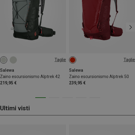
Taglie
Taglie
42L
50L
Salewa
Salewa
Zaino escursionismo Alptrek 42
Zaino escursionismo Alptrek 50
219,95 €
239,95 €
Ultimi visti