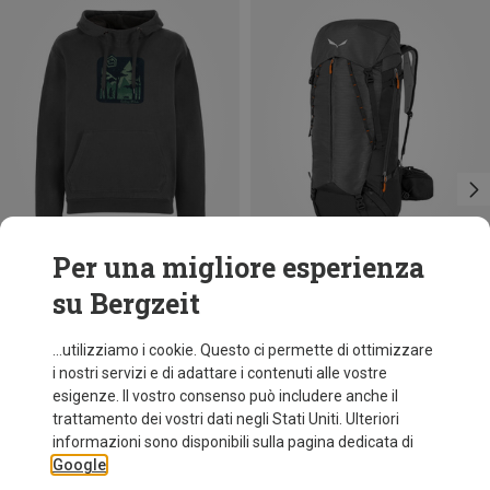
Per una migliore esperienza
su Bergzeit
Risparmi 20%
Taglie
55+5L
Salewa
...utilizziamo i cookie. Questo ci permette di ottimizzare
Zaino Trek Mate 55+5
i nostri servizi e di adattare i contenuti alle vostre
180,20 €
esigenze. Il vostro consenso può includere anche il
trattamento dei vostri dati negli Stati Uniti. Ulteriori
informazioni sono disponibili sulla pagina dedicata di
Google