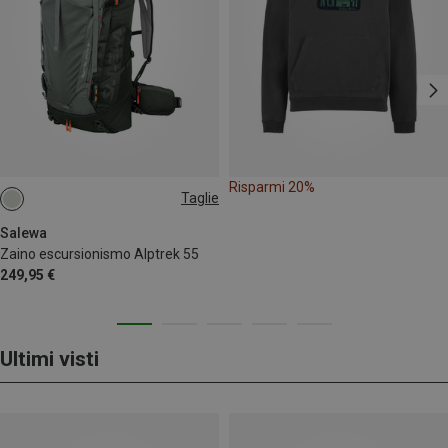
Risparmi 20%
Taglie
55L
Salewa
Zaino escursionismo Alptrek 55
249,95 €
Ultimi visti