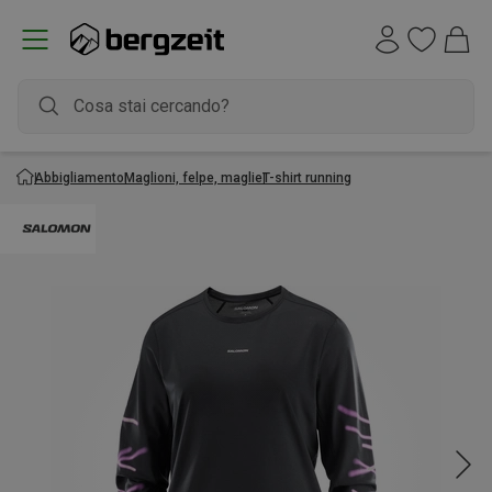
Abbigliamento
Maglioni, felpe, maglie
T-shirt running