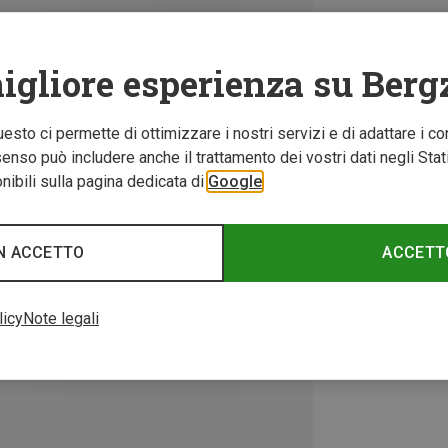
igliore esperienza su Berg
Questo ci permette di ottimizzare i nostri servizi e di adattare i co
nso può includere anche il trattamento dei vostri dati negli Stati U
ibili sulla pagina dedicata di
Google
N ACCETTO
ACCETT
licy
Note legali