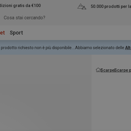
izioni gratis da €100
50.000 prodotti per 
et
Sport
 prodotto richiesto non è più disponibile....
Abbiamo selezionato delle
Alt
Scarpe
Scarpe p