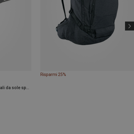
Risparmi 25%
Alpina | Occhiali sportivi e occhiali da sole sportivi