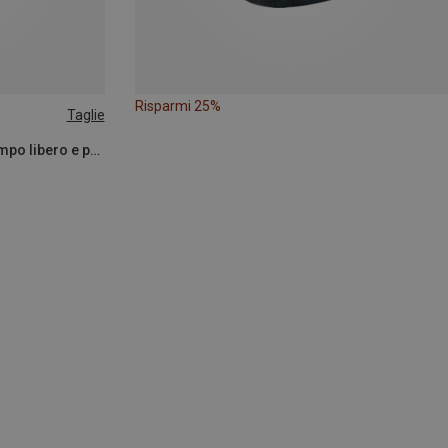
Risparmi 25%
Taglie
Armedangels | Giacche per il tempo libero e parka