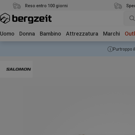
Reso entro 100 giorni
Sped
Uomo
Donna
Bambino
Attrezzatura
Marchi
Outl
Purtroppo il