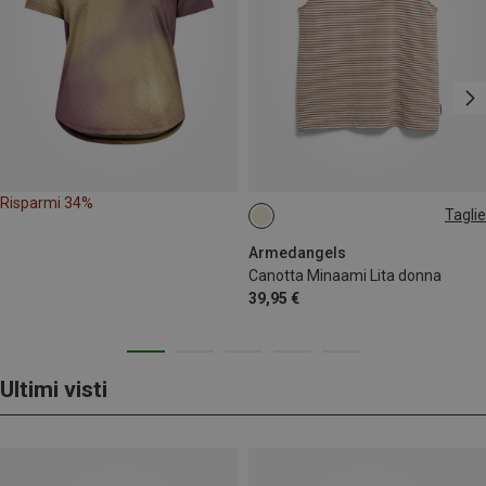
Risparmi 34%
Taglie
M
Armedangels
Canotta Minaami Lita donna
39,95 €
Ultimi visti