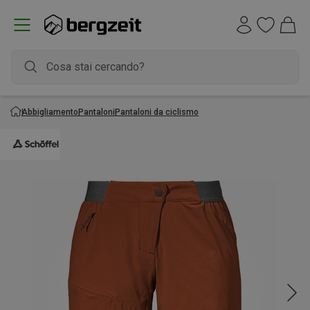
Abbigliamento
Pantaloni
Pantaloni da ciclismo