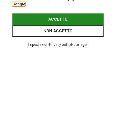
Google
ACCETTO
NON ACCETTO
Impostazioni
Privacy policy
Note legali