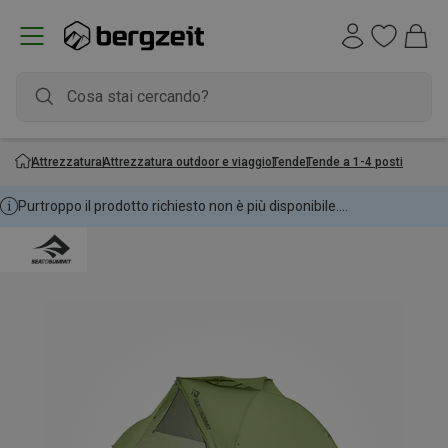
Attrezzatura
Attrezzatura outdoor e viaggio
Tende
Tende a 1-4 posti
Purtroppo il prodotto richiesto non è più disponibile....