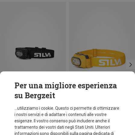
Per una migliore esperienza
su Bergzeit
Risparmi 23%
Silva
...utilizziamo i cookie. Questo ci permette di ottimizzare
Pila frontale Explore 4
i nostri servizi e di adattare i contenuti alle vostre
73,80 €
esigenze. Il vostro consenso può includere anche il
trattamento dei vostri dati negli Stati Uniti. Ulteriori
informazioni sono disponibili sulla pagina dedicata di