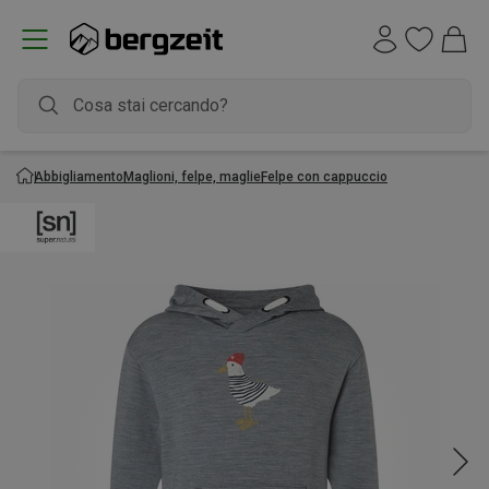
Abbigliamento
Maglioni, felpe, maglie
Felpe con cappuccio