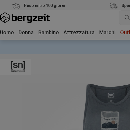
Reso entro 100 giorni
Sped
Uomo
Donna
Bambino
Attrezzatura
Marchi
Outl