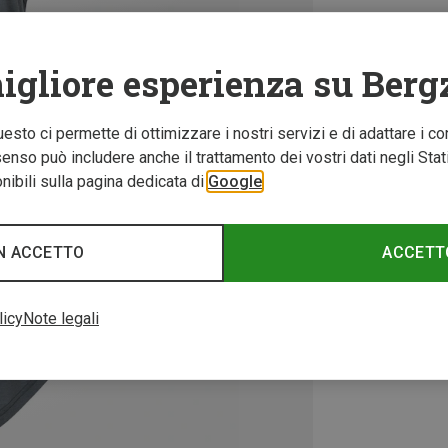
igliore esperienza su Berg
Questo ci permette di ottimizzare i nostri servizi e di adattare i co
nso può includere anche il trattamento dei vostri dati negli Stati U
ibili sulla pagina dedicata di
Google
N ACCETTO
ACCETT
licy
Note legali