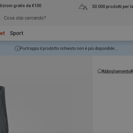
izioni gratis da €100
50.000 prodotti per 
et
Sport
Purtroppo il prodotto richiesto non è più disponibile....
Abbigliamento
A