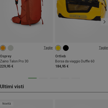
Taglie
Taglie
30L
60L
Osprey
Ortlieb
Zaino Talon Pro 30
Borsa da viaggio Duffle 60
229,95 €
184,95 €
Ultimi visti
Novità