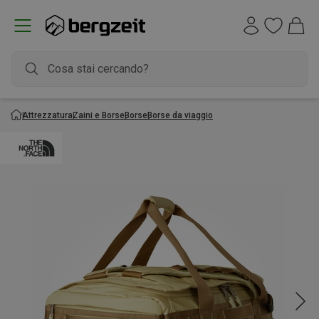
Attrezzatura
Zaini e Borse
Borse
Borse da viaggio