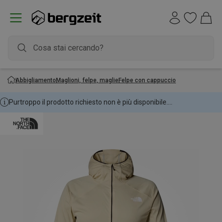
Abbigliamento
Maglioni, felpe, maglie
Felpe con cappuccio
Purtroppo il prodotto richiesto non è più disponibile....