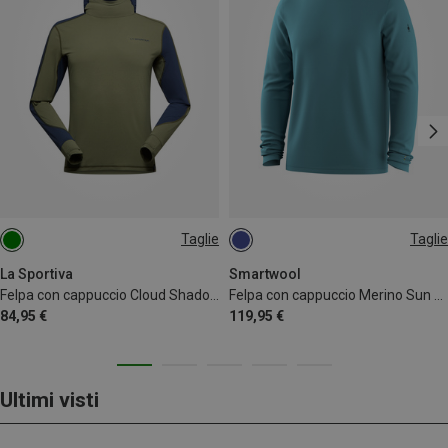
Taglie
Taglie
L
S
La Sportiva
Smartwool
Felpa con cappuccio Cloud Shadow Sun uomo
Felpa con cappuccio Merino Sun uomo
84,95 €
119,95 €
Ultimi visti