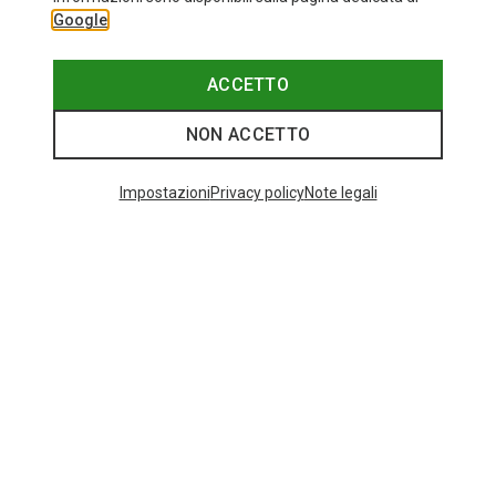
Google
ACCETTO
NON ACCETTO
Impostazioni
Privacy policy
Note legali