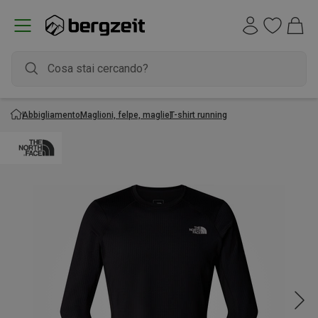
Abbigliamento
Maglioni, felpe, maglie
T-shirt running