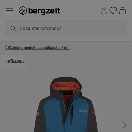
Abbigliamento
Giacche
Giacche 2 in 1