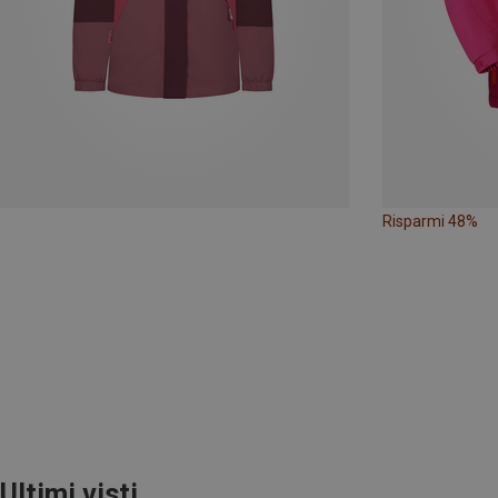
Risparmi 48%
Ultimi visti