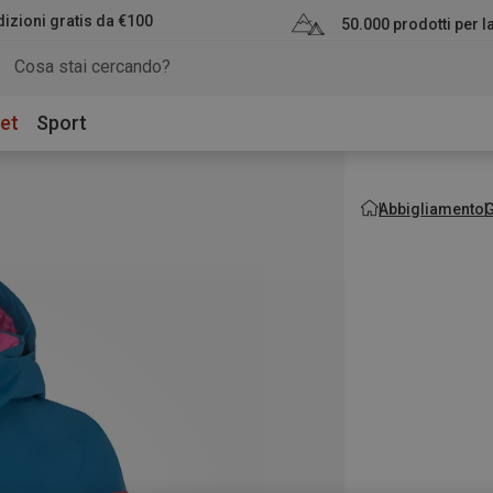
izioni gratis da €100
50.000 prodotti per 
et
Sport
Abbigliamento