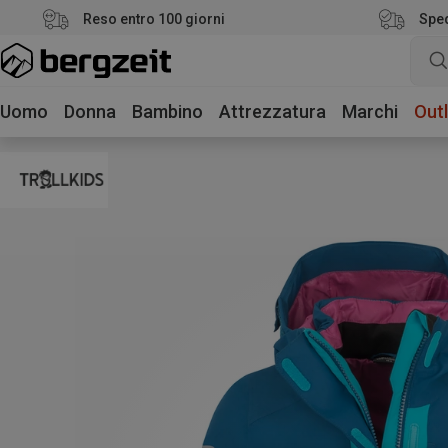
Reso entro 100 giorni
Sped
Uomo
Donna
Bambino
Attrezzatura
Marchi
Outl