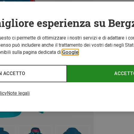
igliore esperienza su Berg
Questo ci permette di ottimizzare i nostri servizi e di adattare i co
nso può includere anche il trattamento dei vostri dati negli Stati U
ibili sulla pagina dedicata di
Google
N ACCETTO
ACCETT
licy
Note legali