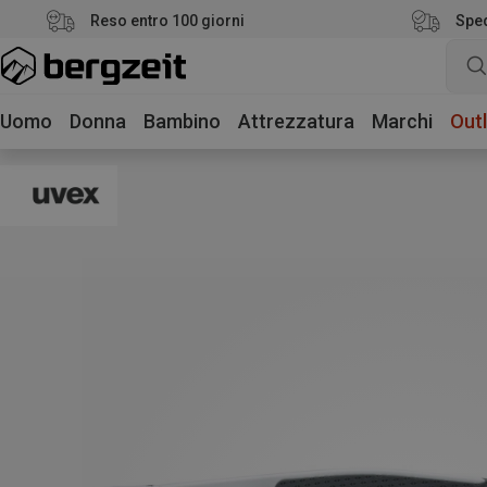
Reso entro 100 giorni
Sped
Uomo
Donna
Bambino
Attrezzatura
Marchi
Outl