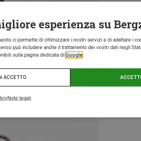
igliore esperienza su Berg
Questo ci permette di ottimizzare i nostri servizi e di adattare i co
nso può includere anche il trattamento dei vostri dati negli Stati U
ibili sulla pagina dedicata di
Google
N ACCETTO
ACCETT
licy
Note legali