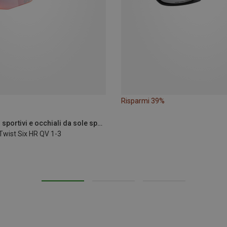
Risparmi 39%
Alpina | Occhiali sportivi e occhiali da sole sportivi
 Twist Six HR QV 1-3