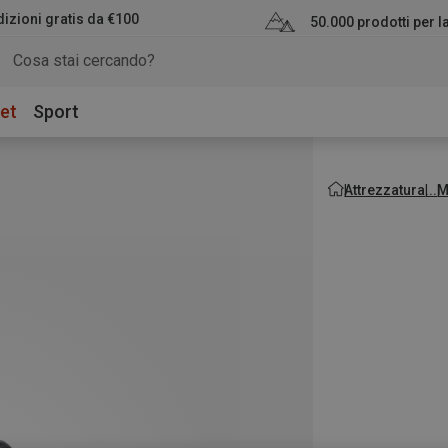
izioni gratis da €100
50.000 prodotti per 
et
Sport
Attrezzatura
M