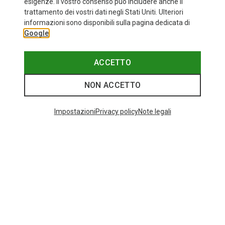
esigenze. Il vostro consenso può includere anche il
trattamento dei vostri dati negli Stati Uniti. Ulteriori
informazioni sono disponibili sulla pagina dedicata di
Google
ACCETTO
NON ACCETTO
Impostazioni
Privacy policy
Note legali