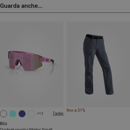
Guarda anche...
fino a 31%
Taglie
+12
ONE SIZE
Bliz
Occhiali sportivi Matrix Small