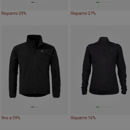
Risparmi 29%
Risparmi 27%
fino a 59%
Risparmi 16%