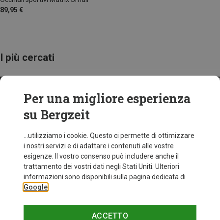
89,95 €
I più cercati
ABBIGLIAMENTO BICI DA CORSA
Per una migliore esperienza
su Bergzeit
...utilizziamo i cookie. Questo ci permette di ottimizzare
i nostri servizi e di adattare i contenuti alle vostre
esigenze. Il vostro consenso può includere anche il
trattamento dei vostri dati negli Stati Uniti. Ulteriori
informazioni sono disponibili sulla pagina dedicata di
Google
ACCETTO