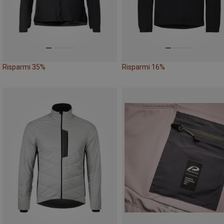
Risparmi 35%
Risparmi 16%