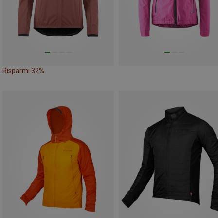
Risparmi 32%