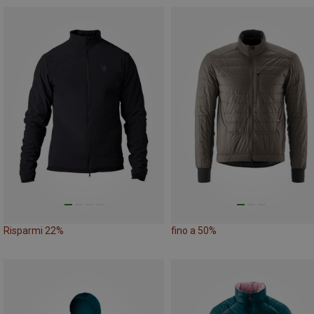
Risparmi 22%
fino a 50%